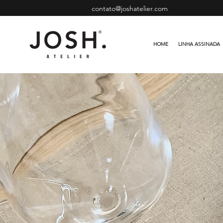
contato@joshatelier.com
HOME
LINHA ASSINADA