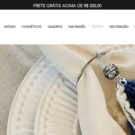
FRETE GRÁTIS ACIMA DE R$ 500,00
MÓVEIS
COSMÉTICOS
QUADROS
MACRAMÊS
TÊXTEIS
DECORAÇÃO