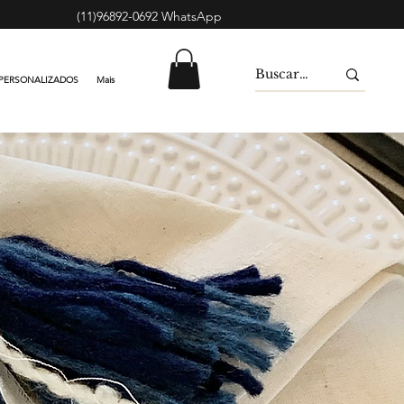
(11)96892-0692 WhatsApp
PERSONALIZADOS
Mais