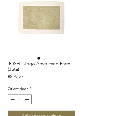
JOSH - Jogo Americano Farm
(Juta)
Preço
R$ 79,90
Quantidade
*
Adicionar ao carrinho