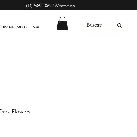
(11)96892-0692 WhatsApp
PERSONALIZADOS
Mais
Dark Flowers