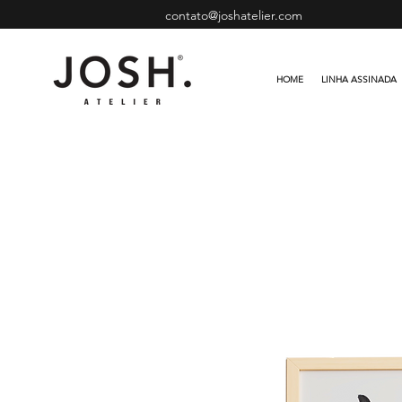
contato@joshatelier.com
HOME
LINHA ASSINADA