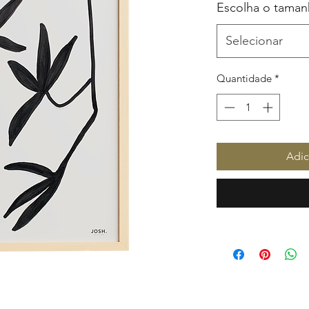
Escolha o tama
Selecionar
Quantidade
*
Adic