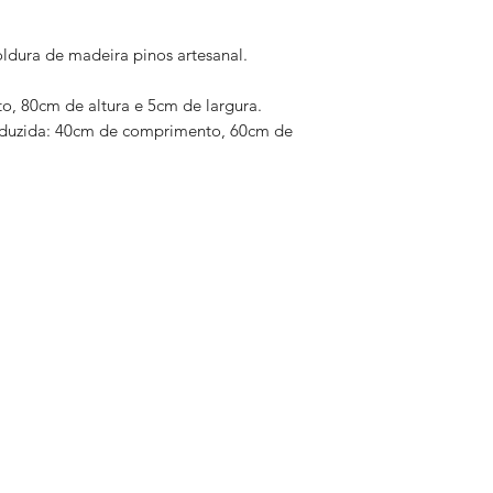
ldura de madeira pinos artesanal.
, 80cm de altura e 5cm de largura.
eduzida: 40cm de comprimento, 60cm de