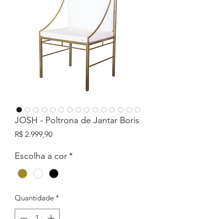
JOSH - Poltrona de Jantar Boris
Preço
R$ 2.999,90
Escolha a cor
*
Quantidade
*