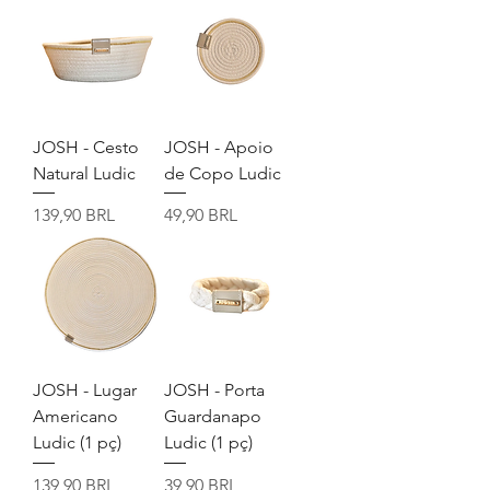
JOSH - Cesto
JOSH - Apoio
Natural Ludic
de Copo Ludic
Precio
Precio
139,90 BRL
49,90 BRL
JOSH - Lugar
JOSH - Porta
Americano
Guardanapo
Ludic (1 pç)
Ludic (1 pç)
Precio
Precio
139,90 BRL
39,90 BRL