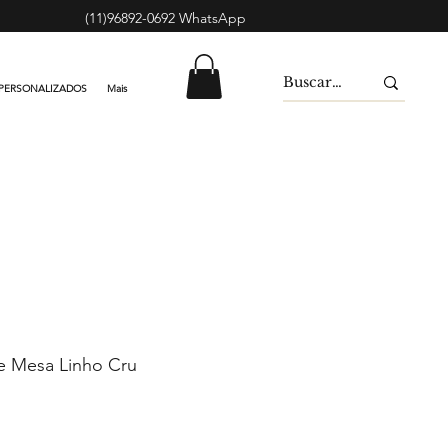
(11)96892-0692 WhatsApp
PERSONALIZADOS
Mais
e Mesa Linho Cru