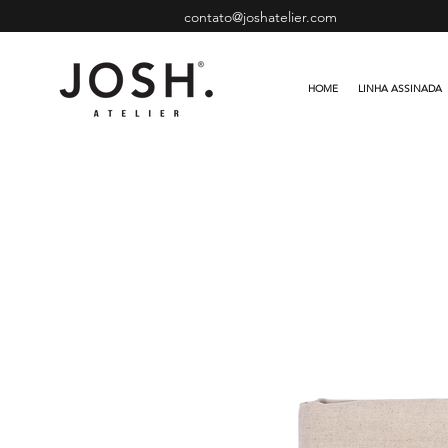
contato@joshatelier.com
HOME
LINHA ASSINADA