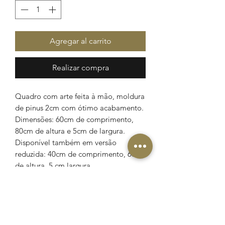
Agregar al carrito
Realizar compra
Quadro com arte feita à mão, moldura
de pinus 2cm com ótimo acabamento.
Dimensões: 60cm de comprimento,
80cm de altura e 5cm de largura.
Disponível também em versão
reduzida: 40cm de comprimento, 60cm
de altura, 5 cm largura.
ATENÇÃO
Por se tratar de uma obra de arte, o