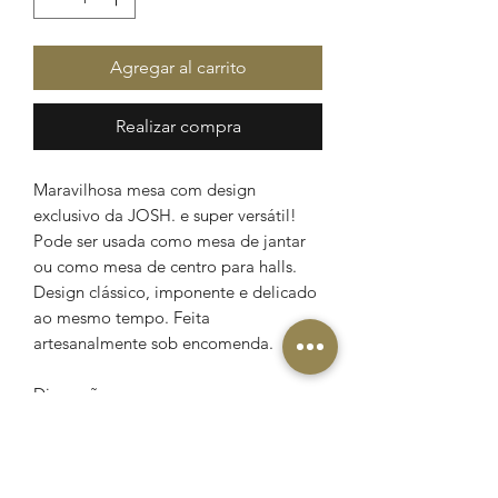
Agregar al carrito
Realizar compra
Maravilhosa mesa com design
exclusivo da JOSH. e super versátil!
Pode ser usada como mesa de jantar
ou como mesa de centro para halls.
Design clássico, imponente e delicado
ao mesmo tempo. Feita
artesanalmente sob encomenda.
Dimensões:
86cm de altura
100cm de diâmetro
Capacidade para até 5 lugares