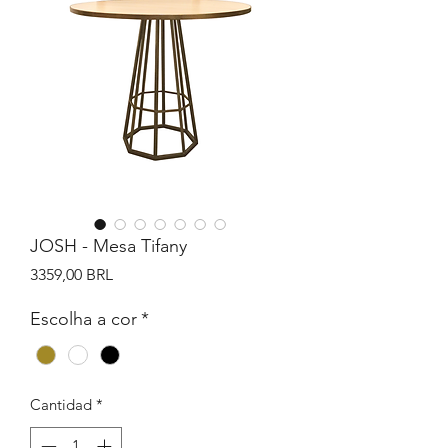
JOSH - Mesa Tifany
Precio
3359,00 BRL
Escolha a cor
*
Cantidad
*