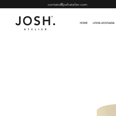
contato@joshatelier.com
HOME
LINHA ASSINADA