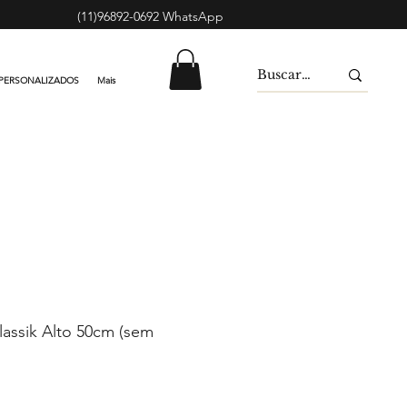
(11)96892-0692 WhatsApp
PERSONALIZADOS
Mais
lassik Alto 50cm (sem