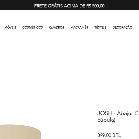
FRETE GRÁTIS ACIMA DE R$ 500,00
MÓVEIS
COSMÉTICOS
QUADROS
MACRAMÊS
TÊXTEIS
DECORAÇÃO
JOSH - Abajur C
cúpula)
Precio
899,00 BRL