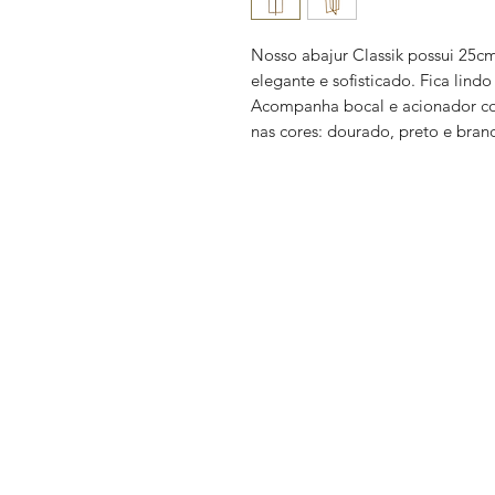
Nosso abajur Classik possui 25cm
elegante e sofisticado. Fica lind
Acompanha bocal e acionador com
nas cores: dourado, preto e bran