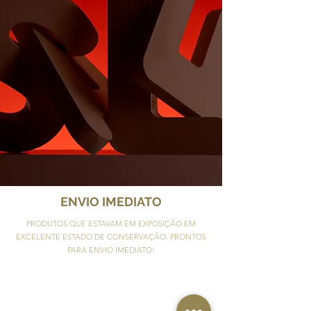
ENVIO IMEDIATO
PRODUTOS QUE ESTAVAM EM EXPOSIÇÃO EM
EXCELENTE ESTADO DE CONSERVAÇÃO. PRONTOS
PARA ENVIO IMEDIATO!